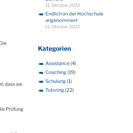
11. Oktober 2022
Endlich an der Hochschule
angenommen!
11. Oktober 2022
Die
Kategorien
Assistance
(4)
Coaching
(19)
Schulung
(1)
t, dass sie
Tutoring
(22)
 die Prüfung