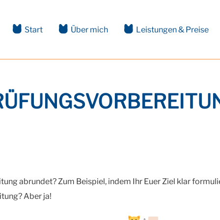
Start
Über mich
Leistungen & Preise
PRÜFUNGSVORBEREITU
itung abrundet? Zum Beispiel, indem Ihr Euer Ziel klar formuli
itung? Aber ja!