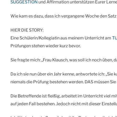
SUGGESTION
und Affirmation unterstützen Eurer Lerne
Wie kam es dazu, dass ich vergangene Woche den Satz „
HIER DIE STORY:
Eine Schülerin/Kollegiatin aus meinem Unterricht am
T
Prüfungen stehen wieder kurz bevor.
Sie fragte mich: „Frau Klausch, was soll ich noch üben, 
Da ich sie nun über ein Jahr kenne, antwortete ich: „Sie 
niemals die Prüfung bestehen werden. DAS müssen Sie 
Die Betreffende ist fleißig, arbeitet im Unterricht viel m
auf jeden Fall bestehen. Jedoch nicht mit dieser Einstell