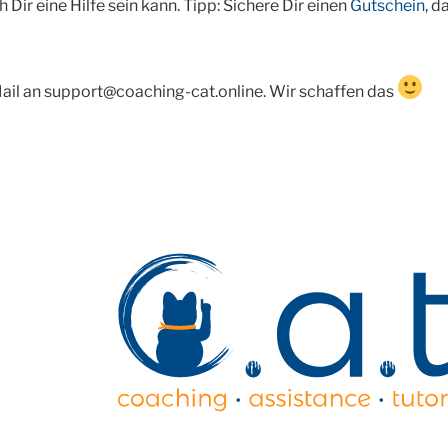
Dir eine Hilfe sein kann. Tipp: Sichere Dir einen
Gutschein
, d
ail an support@coaching-cat.online. Wir schaffen das