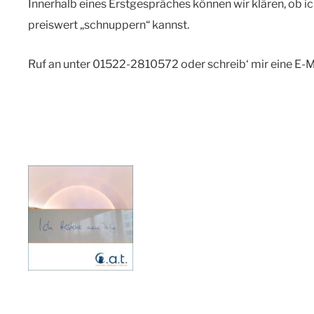
Innerhalb eines Erstgespräches können wir klären, ob ich 
preiswert „schnuppern“ kannst.
Ruf an unter 01522-2810572 oder schreib‘ mir eine E-M