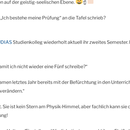
n auf der geistig-seelischen Ebene.
☝
Ich bestehe meine Prüfung“ an die Tafel schrieb?
UDIAS
Studienkolleg wiederholt aktuell ihr zweites Semester. 
damit ich nicht wieder eine Fünf schreibe?“
kamen letztes Jahr bereits mit der Befürchtung in den Unterrich
verändern.“
it. Sie ist kein Stern am Physik-Himmel, aber fachlich kann sie
ung!