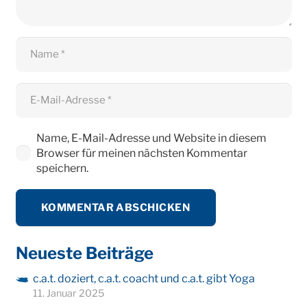
Name, E-Mail-Adresse und Website in diesem
Browser für meinen nächsten Kommentar
speichern.
KOMMENTAR ABSCHICKEN
Neueste Beiträge
c.a.t. doziert, c.a.t. coacht und c.a.t. gibt Yoga
11. Januar 2025