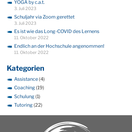
YOGA by c.a.t.
3. Juli 2023
Schuljahr via Zoom gerettet
3. Juli 2023
Es ist wie das Long-COVID des Lernens
11. Oktober 2022
Endlich an der Hochschule angenommen!
11. Oktober 2022
Kategorien
Assistance
(4)
Coaching
(19)
Schulung
(1)
Tutoring
(22)