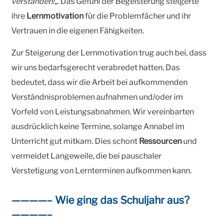
verstanden!
„. Das Gefühl der Begeisterung steigerte
ihre
Lernmotivation
für die Problemfächer und ihr
Vertrauen in die eigenen Fähigkeiten.
Zur Steigerung der Lernmotivation trug auch bei, dass
wir uns bedarfsgerecht verabredet hatten. Das
bedeutet, dass wir die Arbeit bei aufkommenden
Verständnisproblemen aufnahmen und/oder im
Vorfeld von Leistungsabnahmen. Wir vereinbarten
ausdrücklich keine Termine, solange Annabel im
Unterricht gut mitkam. Dies schont
Ressourcen
und
vermeidet Langeweile, die bei pauschaler
Verstetigung von Lernterminen aufkommen kann.
————– Wie ging das Schuljahr aus?
————–