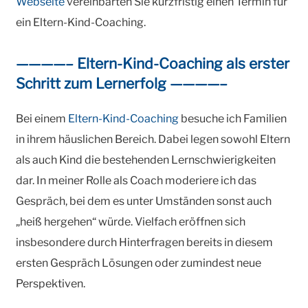
Webseite
vereinbarten Sie kurzfristig einen Termin für
ein Eltern-Kind-Coaching.
————– Eltern-Kind-Coaching als erster
Schritt zum Lernerfolg ————–
Bei einem
Eltern-Kind-Coaching
besuche ich Familien
in ihrem häuslichen Bereich. Dabei legen sowohl Eltern
als auch Kind die bestehenden Lernschwierigkeiten
dar. In meiner Rolle als Coach moderiere ich das
Gespräch, bei dem es unter Umständen sonst auch
„heiß hergehen“ würde. Vielfach eröffnen sich
insbesondere durch Hinterfragen bereits in diesem
ersten Gespräch Lösungen oder zumindest neue
Perspektiven.