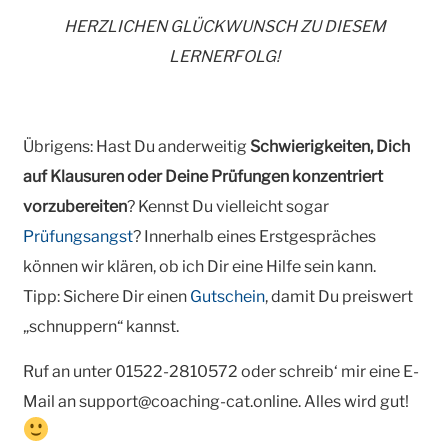
HERZLICHEN GLÜCKWUNSCH ZU DIESEM
LERNERFOLG!
Übrigens: Hast Du anderweitig
Schwierigkeiten, Dich
auf Klausuren oder Deine Prüfungen konzentriert
vorzubereiten
? Kennst Du vielleicht sogar
Prüfungsangst
? Innerhalb eines Erstgespräches
können wir klären, ob ich Dir eine Hilfe sein kann.
Tipp: Sichere Dir einen
Gutschein
, damit Du preiswert
„schnuppern“ kannst.
Ruf an unter 01522-2810572 oder schreib‘ mir eine E-
Mail an support@coaching-cat.online. Alles wird gut!