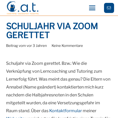
SCHULJAHR VIA ZOOM
GERETTET
Beitrag vom
vor 3 Jahren
Keine Kommentare
Schuljahr via Zoom gerettet. Bzw.: Wie die
Verknüpfung von Lerncoaching und Tutoring zum
Lernerfolg führt. Was meint das genau? Die Eltern von
Annabel (Name geändert) kontaktierten mich kurz
nachdem die Halbjahresnoten in den Schulen
mitgeteilt wurden, da eine Versetzungsgefahr im
Raum stand. Über das
Kontaktformular
meiner