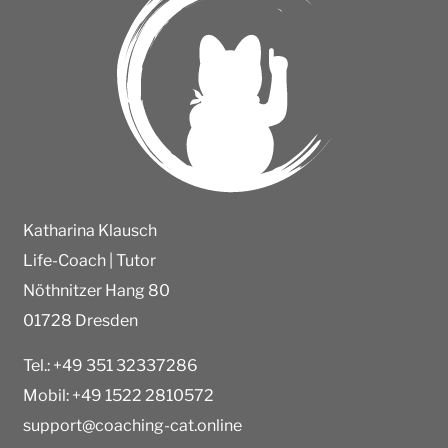
Katharina Klausch
Life-Coach | Tutor
Nöthnitzer Hang 80
01728 Dresden
Tel.: +49 351 32337286
Mobil: +49 1522 2810572
support@coaching-cat.online