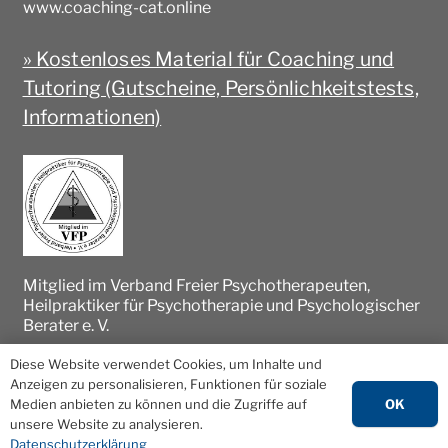
www.coaching-cat.online
» Kostenloses Material für Coaching und
Tutoring (Gutscheine, Persönlichkeitstests,
Informationen)
Mitglied im Verband Freier Psychotherapeuten,
Heilpraktiker für Psychotherapie und Psychologischer
Berater e. V.
Diese Website verwendet Cookies, um Inhalte und
Anzeigen zu personalisieren, Funktionen für soziale
OK
Medien anbieten zu können und die Zugriffe auf
unsere Website zu analysieren.
Impressum
|
Datenschutz
|
Kontakt
Datenschutzerklärung