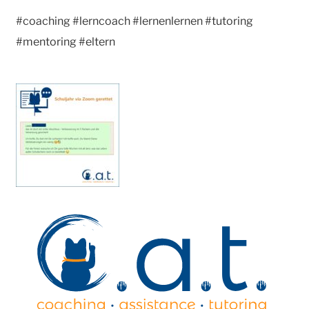
#coaching #lerncoach #lernenlernen #tutoring
#mentoring #eltern